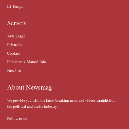
El Temps
Serveis
Avís Legal
Privacitat
Cookies
Publicitat a Mataró Info
Nosaltres
About Newsmag
We provide you with the latest breaking news and videos straight from
the political and media industry.
Follow us on: