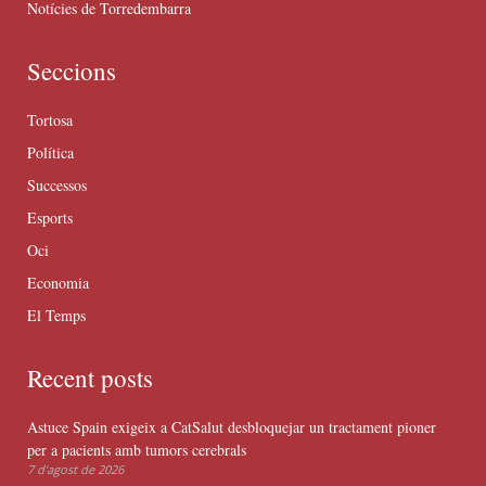
Notícies de Torredembarra
Seccions
Tortosa
Política
Successos
Esports
Oci
Economia
El Temps
Recent posts
Astuce Spain exigeix a CatSalut desbloquejar un tractament pioner
per a pacients amb tumors cerebrals
7 d'agost de 2026