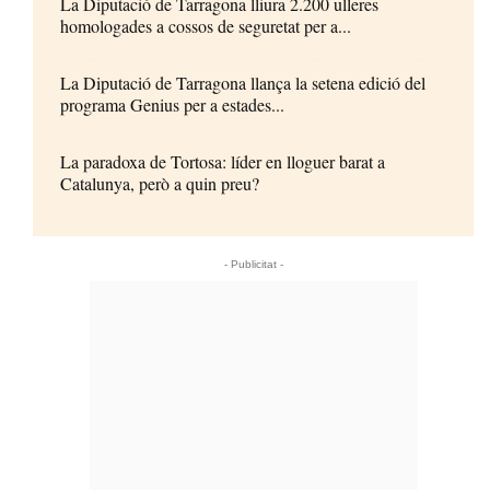
La Diputació de Tarragona lliura 2.200 ulleres
homologades a cossos de seguretat per a...
La Diputació de Tarragona llança la setena edició del
programa Genius per a estades...
La paradoxa de Tortosa: líder en lloguer barat a
Catalunya, però a quin preu?
- Publicitat -