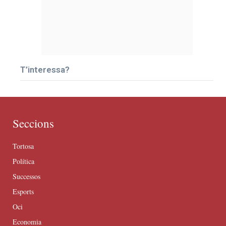
T’interessa?
Seccions
Tortosa
Política
Successos
Esports
Oci
Economia