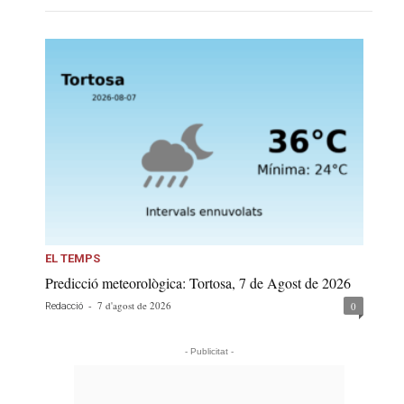
EL TEMPS
Predicció meteorològica: Tortosa, 7 de Agost de 2026
-
7 d'agost de 2026
0
Redacció
- Publicitat -