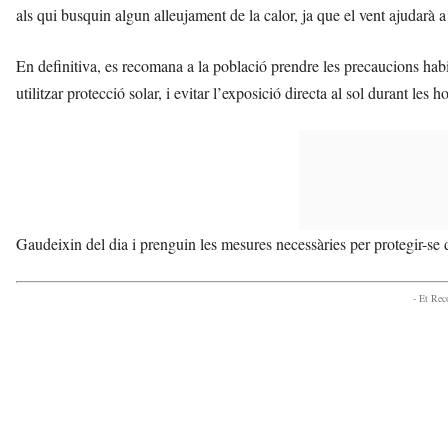
als qui busquin algun alleujament de la calor, ja que el vent ajudarà a 
En definitiva, es recomana a la població prendre les precaucions habit
utilitzar protecció solar, i evitar l’exposició directa al sol durant les 
Gaudeixin del dia i prenguin les mesures necessàries per protegir-se d
- Et Re