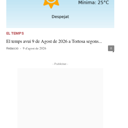
EL TEMPS
El temps avui 9 de Agost de 2026 a Tortosa segons...
-
9 d'agost de 2026
0
Redacció
- Publicitat -