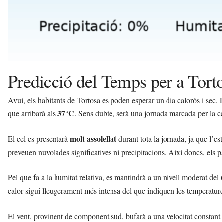
Predicció del Temps per a Torto
Avui, els habitants de Tortosa es poden esperar un dia calorós i sec.
37°C
que arribarà als
. Sens dubte, serà una jornada marcada per la calo
molt assolellat
El cel es presentarà
durant tota la jornada, ja que l’es
preveuen nuvolades significatives ni precipitacions. Així doncs, els p
Pel que fa a la humitat relativa, es mantindrà a un nivell moderat del
calor sigui lleugerament més intensa del que indiquen les temperature
El vent, provinent de component sud, bufarà a una velocitat constant