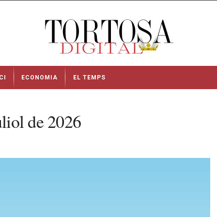
CI
ECONOMIA
EL TEMPS
uliol de 2026