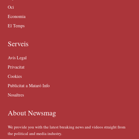
Oci
Economia
El Temps
Serveis
Avís Legal
Privacitat
Cookies
Publicitat a Mataró Info
Nosaltres
About Newsmag
We provide you with the latest breaking news and videos straight from
the political and media industry.