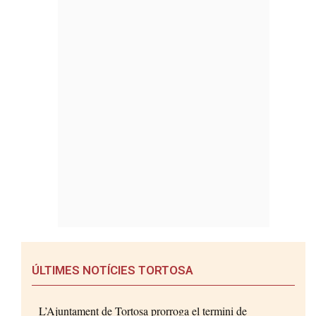
ÚLTIMES NOTÍCIES TORTOSA
L’Ajuntament de Tortosa prorroga el termini de