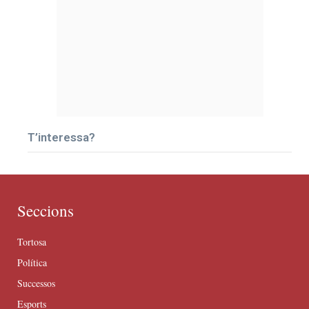
T’interessa?
Seccions
Tortosa
Política
Successos
Esports