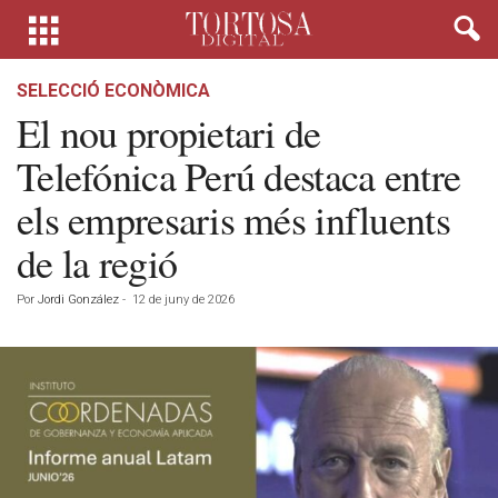
SELECCIÓ ECONÒMICA
El nou propietari de
Telefónica Perú destaca entre
els empresaris més influents
de la regió
Por
Jordi González
-
12 de juny de 2026