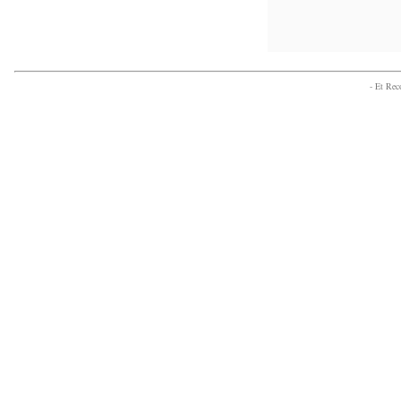
- Et Re