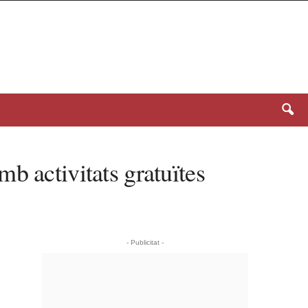
b activitats gratuïtes
- Publicitat -