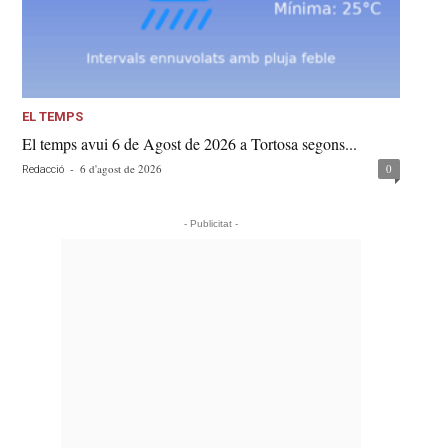
EL TEMPS
El temps avui 6 de Agost de 2026 a Tortosa segons...
-
6 d'agost de 2026
0
Redacció
- Publicitat -