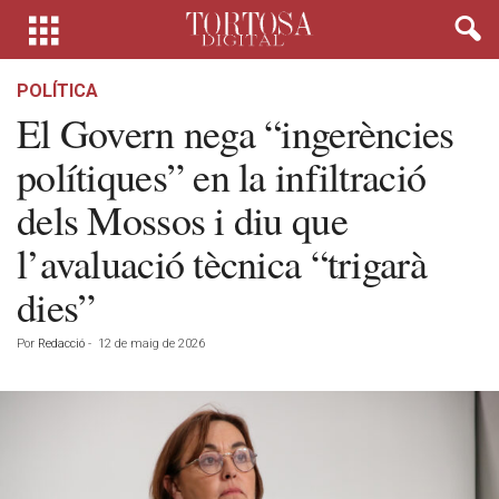
POLÍTICA
El Govern nega “ingerències
polítiques” en la infiltració
dels Mossos i diu que
l’avaluació tècnica “trigarà
dies”
Por
Redacció
-
12 de maig de 2026