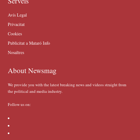
Serveis
Avís Legal
Privacitat
Cookies
Publicitat a Mataró Info
Nosaltres
About Newsmag
We provide you with the latest breaking news and videos straight from
the political and media industry.
Follow us on: