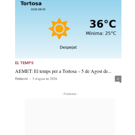
EL TEMPS
AEMET: El temps per a Tortosa – 5 de Agost de...
-
5 d'agost de 2026
0
Redacció
- Publicitat -