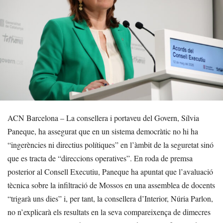
ACN Barcelona – La consellera i portaveu del Govern, Sílvia
Paneque, ha assegurat que en un sistema democràtic no hi ha
“ingerències ni directius polítiques” en l’àmbit de la seguretat sinó
que es tracta de “direccions operatives”. En roda de premsa
posterior al Consell Executiu, Paneque ha apuntat que l’avaluació
tècnica sobre la infiltració de Mossos en una assemblea de docents
“trigarà uns dies” i, per tant, la consellera d’Interior, Núria Parlon,
no n’explicarà els resultats en la seva compareixença de dimecres