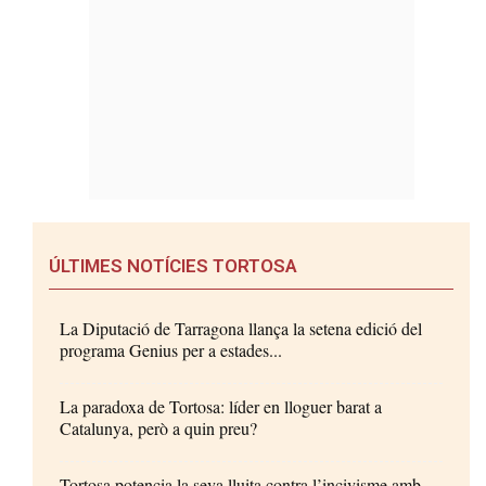
ÚLTIMES NOTÍCIES TORTOSA
La Diputació de Tarragona llança la setena edició del
programa Genius per a estades...
La paradoxa de Tortosa: líder en lloguer barat a
Catalunya, però a quin preu?
Tortosa potencia la seva lluita contra l’incivisme amb