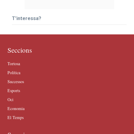
T’interessa?
Seccions
Tortosa
Política
Successos
Esports
Oci
Economia
El Temps