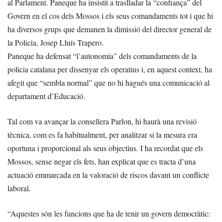
al Parlament. Paneque ha insistit a traslladar la “confiança” del
Govern en el cos dels Mossos i els seus comandaments tot i que hi
ha diversos grups que demanen la dimissió del director general de
la Policia, Josep Lluís Trapero.
Paneque ha defensat “l’autonomia” dels comandaments de la
policia catalana per dissenyar els operatius i, en aquest context, ha
afegit que “sembla normal” que no hi hagués una comunicació al
departament d’Educació.
Tal com va avançar la consellera Parlon, hi haurà una revisió
tècnica, com es fa habitualment, per analitzar si la mesura era
oportuna i proporcional als seus objectius. I ha recordat que els
Mossos, sense negar els fets, han explicat que es tracta d’una
actuació emmarcada en la valoració de riscos davant un conflicte
laboral.
“Aquestes són les funcions que ha de tenir un govern democràtic: