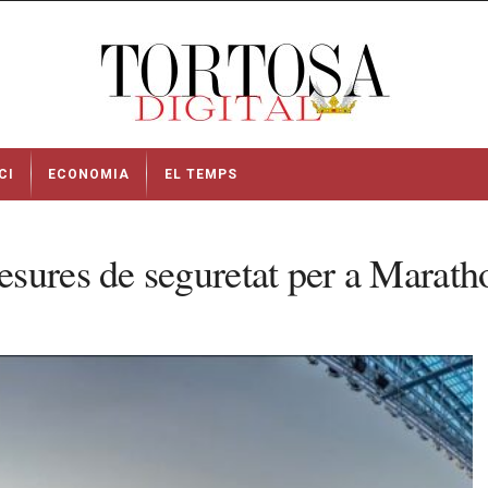
CI
ECONOMIA
EL TEMPS
sures de seguretat per a Maratho