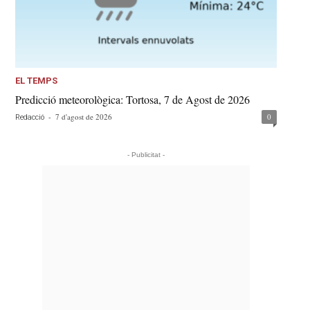
EL TEMPS
Predicció meteorològica: Tortosa, 7 de Agost de 2026
-
7 d'agost de 2026
0
Redacció
- Publicitat -