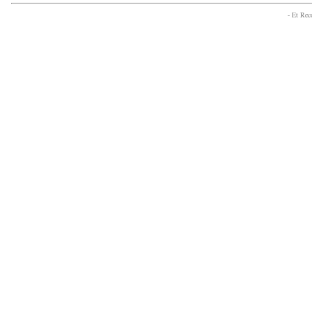
- Et Re