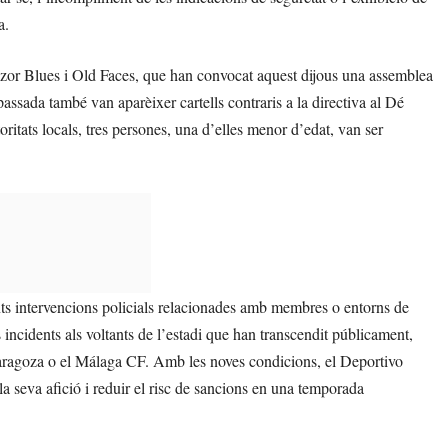
a.
iazor Blues i Old Faces, que han convocat aquest dijous una assemblea
 passada també van aparèixer cartells contraris a la directiva al Dé
oritats locals, tres persones, una d’elles menor d’edat, van ser
ents intervencions policials relacionades amb membres o entorns de
 incidents als voltants de l’estadi que han transcendit públicament,
 Zaragoza o el Málaga CF. Amb les noves condicions, el Deportivo
 la seva afició i reduir el risc de sancions en una temporada