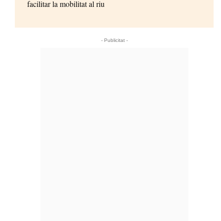
facilitar la mobilitat al riu
- Publicitat -