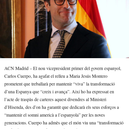
ACN Madrid – El nou vicepresident primer del govern espanyol,
Carlos Cuerpo, ha agafat el relleu a Maria Jesús Montero
prometent que treballarà per mantenir “viva” la transformació
d’una Espanya que “creix i avança”. Així ho ha expressat en
l’acte de traspàs de carteres aquest divendres al Ministeri
d’Hisenda, des d’on ha garantit que dedicarà els seus esforços a
“mantenir el somni americà a l’espanyola” per les noves
generacions. Cuerpo ha admès que el món viu una “transformació