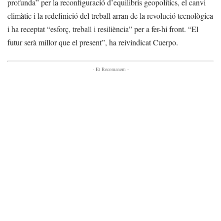
profunda” per la reconfiguració d’equilibris geopolítics, el canvi
climàtic i la redefinició del treball arran de la revolució tecnològica
i ha receptat “esforç, treball i resiliència” per a fer-hi front. “El
futur serà millor que el present”, ha reivindicat Cuerpo.
- Et Recomanem -