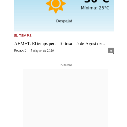
EL TEMPS
AEMET: El temps per a Tortosa – 5 de Agost de...
-
5 d'agost de 2026
0
Redacció
- Publicitat -