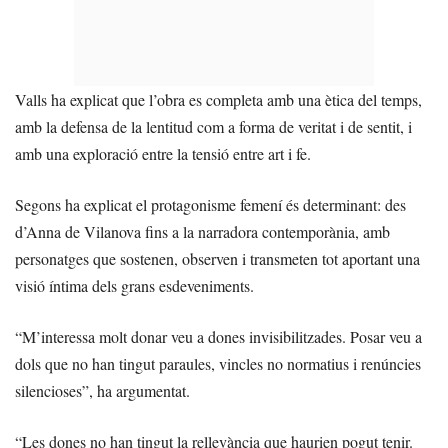
Valls ha explicat que l’obra es completa amb una ètica del temps,
amb la defensa de la lentitud com a forma de veritat i de sentit, i
amb una exploració entre la tensió entre art i fe.
Segons ha explicat el protagonisme femení és determinant: des
d’Anna de Vilanova fins a la narradora contemporània, amb
personatges que sostenen, observen i transmeten tot aportant una
visió íntima dels grans esdeveniments.
“M’interessa molt donar veu a dones invisibilitzades. Posar veu a
dols que no han tingut paraules, vincles no normatius i renúncies
silencioses”, ha argumentat.
“Les dones no han tingut la rellevància que haurien pogut tenir.