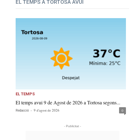
EL TEMPS A TORTOSA AVUI
EL TEMPS
El temps avui 9 de Agost de 2026 a Tortosa segons...
-
9 d'agost de 2026
0
Redacció
- Publicitat -