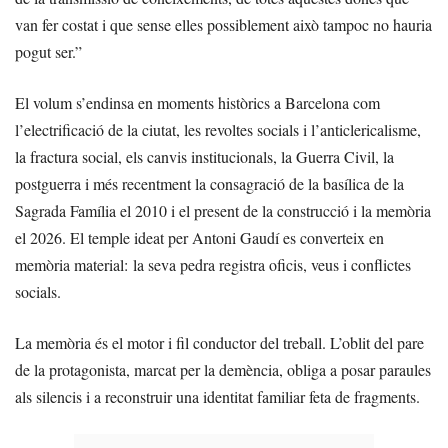
van fer costat i que sense elles possiblement això tampoc no hauria
pogut ser.”
El volum s’endinsa en moments històrics a Barcelona com
l’electrificació de la ciutat, les revoltes socials i l’anticlericalisme,
la fractura social, els canvis institucionals, la Guerra Civil, la
postguerra i més recentment la consagració de la basílica de la
Sagrada Família el 2010 i el present de la construcció i la memòria
el 2026. El temple ideat per Antoni Gaudí es converteix en
memòria material: la seva pedra registra oficis, veus i conflictes
socials.
La memòria és el motor i fil conductor del treball. L’oblit del pare
de la protagonista, marcat per la demència, obliga a posar paraules
als silencis i a reconstruir una identitat familiar feta de fragments.