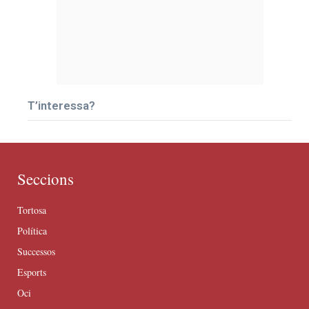
T’interessa?
Seccions
Tortosa
Política
Successos
Esports
Oci