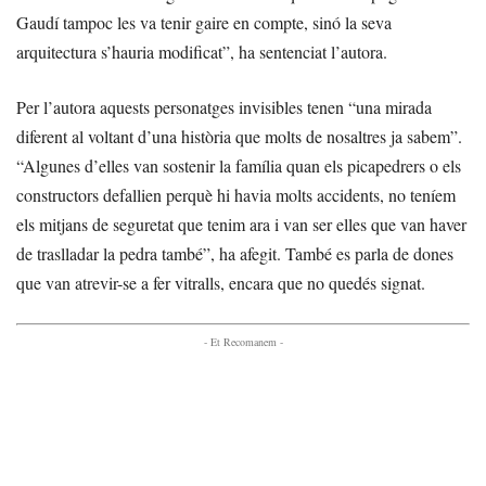
Gaudí tampoc les va tenir gaire en compte, sinó la seva
arquitectura s’hauria modificat”, ha sentenciat l’autora.
Per l’autora aquests personatges invisibles tenen “una mirada
diferent al voltant d’una història que molts de nosaltres ja sabem”.
“Algunes d’elles van sostenir la família quan els picapedrers o els
constructors defallien perquè hi havia molts accidents, no teníem
els mitjans de seguretat que tenim ara i van ser elles que van haver
de traslladar la pedra també”, ha afegit. També es parla de dones
que van atrevir-se a fer vitralls, encara que no quedés signat.
- Et Recomanem -