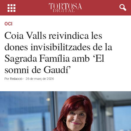
OCI
Coia Valls reivindica les
dones invisibilitzades de la
Sagrada Família amb ‘El
somni de Gaudí’
Por
Redacció
-
26 de març de 2026