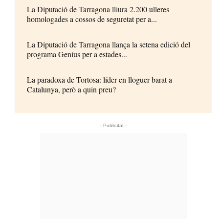
La Diputació de Tarragona lliura 2.200 ulleres
homologades a cossos de seguretat per a...
La Diputació de Tarragona llança la setena edició del
programa Genius per a estades...
La paradoxa de Tortosa: líder en lloguer barat a
Catalunya, però a quin preu?
- Publicitat -