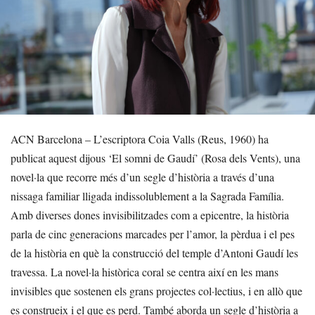
ACN Barcelona – L’escriptora Coia Valls (Reus, 1960) ha
publicat aquest dijous ‘El somni de Gaudí’ (Rosa dels Vents), una
novel·la que recorre més d’un segle d’història a través d’una
nissaga familiar lligada indissolublement a la Sagrada Família.
Amb diverses dones invisibilitzades com a epicentre, la història
parla de cinc generacions marcades per l’amor, la pèrdua i el pes
de la història en què la construcció del temple d’Antoni Gaudí les
travessa. La novel·la històrica coral se centra així en les mans
invisibles que sostenen els grans projectes col·lectius, i en allò que
es construeix i el que es perd. També aborda un segle d’història a