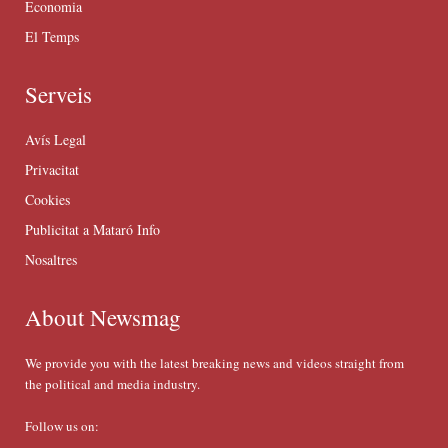
Economia
El Temps
Serveis
Avís Legal
Privacitat
Cookies
Publicitat a Mataró Info
Nosaltres
About Newsmag
We provide you with the latest breaking news and videos straight from
the political and media industry.
Follow us on: