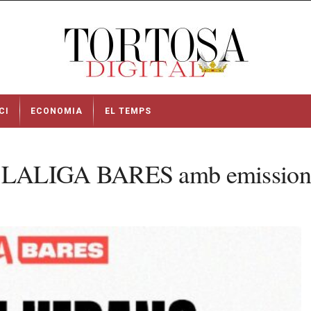
CI
ECONOMIA
EL TEMPS
LALIGA BARES amb emissions de