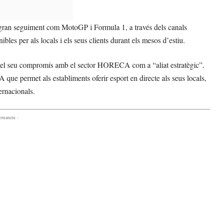
gran seguiment com MotoGP i Formula 1, a través dels canals
es per als locals i els seus clients durant els mesos d’estiu.
 el seu compromís amb el sector HORECA com a “aliat estratègic”.
permet als establiments oferir esport en directe als seus locals,
ernacionals.
comanem -