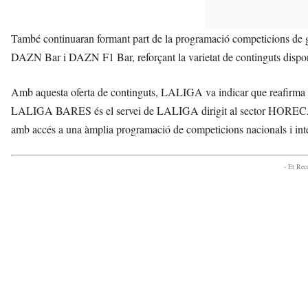
També continuaran formant part de la programació competicions de 
DAZN Bar i DAZN F1 Bar, reforçant la varietat de continguts disponibl
Amb aquesta oferta de continguts, LALIGA va indicar que reafirma
LALIGA BARES és el servei de LALIGA dirigit al sector HORECA que 
amb accés a una àmplia programació de competicions nacionals i int
- Et Re