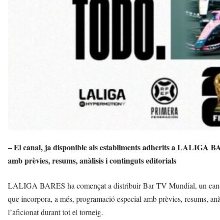
– El canal, ja disponible als establiments adherits a LALIGA BA
amb prèvies, resums, anàlisis i continguts editorials
LALIGA BARES ha començat a distribuir Bar TV Mundial, un canal que 
que incorpora, a més, programació especial amb prèvies, resums, anàl
l’aficionat durant tot el torneig.