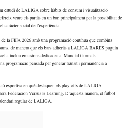
 un estudi de LALIGA sobre hàbits de consum i visualització
fereix veure els partits en un bar, principalment per la possibilitat de
l caràcter social de l’experiència.
l de la FIFA 2026 amb una programació contínua que combina
is i resums, de manera que els bars adherits a LALIGA BARES puguin
graella inclou emissions dedicades al Mundial i formats
una programació pensada per generar trànsit i permanència a
 esportiva en què destaquen els play-offs de LALIGA
era Federación Versus E-Learning. D’aquesta manera, el futbol
 calendari regular de LALIGA.