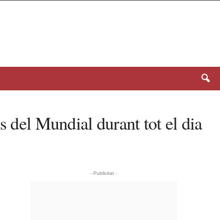
l Mundial durant tot el dia
- Publicitat -