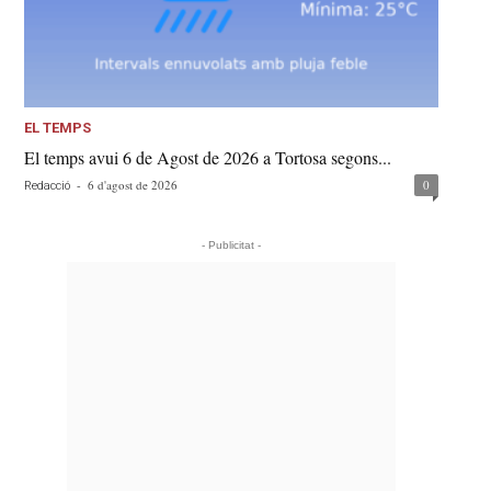
EL TEMPS
El temps avui 6 de Agost de 2026 a Tortosa segons...
-
6 d'agost de 2026
0
Redacció
- Publicitat -