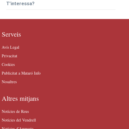
T’interessa?
Serveis
Avís Legal
Privacitat
Cookies
Publicitat a Mataró Info
Nosaltres
Altres mitjans
Notícies de Reus
Notícies del Vendrell
Notícies d’Amposta