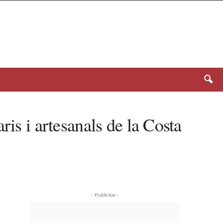
is i artesanals de la Costa
- Publicitat -