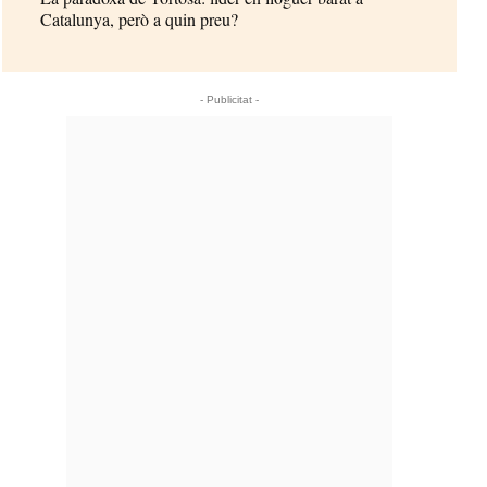
Catalunya, però a quin preu?
- Publicitat -