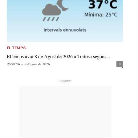
EL TEMPS
El temps avui 8 de Agost de 2026 a Tortosa segons...
-
8 d'agost de 2026
0
Redacció
- Publicitat -