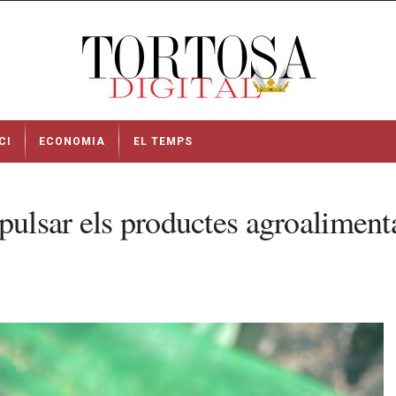
CI
ECONOMIA
EL TEMPS
pulsar els productes agroalimentar