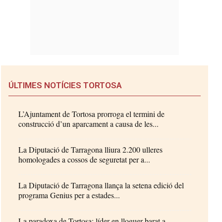
ÚLTIMES NOTÍCIES TORTOSA
L’Ajuntament de Tortosa prorroga el termini de
construcció d’un aparcament a causa de les...
La Diputació de Tarragona lliura 2.200 ulleres
homologades a cossos de seguretat per a...
La Diputació de Tarragona llança la setena edició del
programa Genius per a estades...
La paradoxa de Tortosa: líder en lloguer barat a