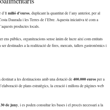
roalimentaris
1 milió d’euros
r d’
, duplicant la quantitat de l’any anterior, per al
Costa Daurada i les Terres de l’Ebre. Aquesta iniciativa té com a
d’aquests productes locals.
 per ens públics, organitzacions sense ànim de lucre així com entitats
ser destinades a la realització de fires, mercats, tallers gastronòmics i
400.000 euros
 destinat a les destinacions amb una dotació de
per a
l’elaboració de plans estratègics, la creació i millora de pàgines web
30 de juny
l
, i es poden consultar les bases i el procés necessari a la