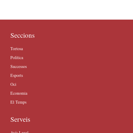
Seccions
Tortosa
Política
Successos
Esports
Oci
Economia
El Temps
Serveis
Avís Legal